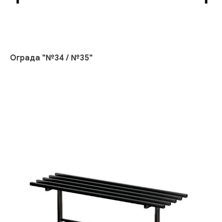
Ограда "№34 / №35"