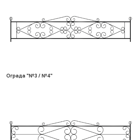
Ограда "№3 / №4"