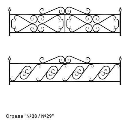
Ограда "№28 / №29"