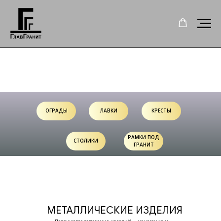
ОГРАДЫ
ЛАВКИ
КРЕСТЫ
РАМКИ ПОД
СТОЛИКИ
ГРАНИТ
МЕТАЛЛИЧЕСКИЕ ИЗДЕЛИЯ