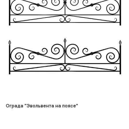
Ограда "Эвольвента на поясе"