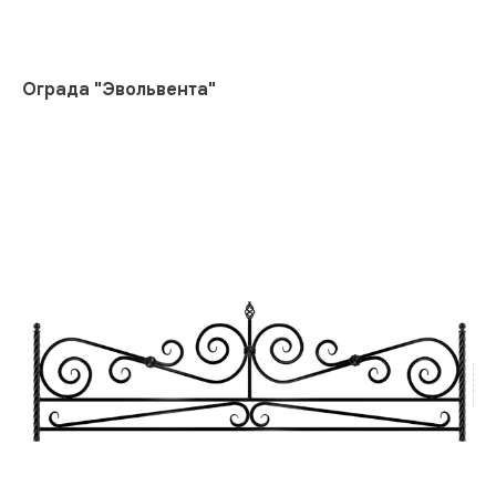
Ограда "Эвольвента"