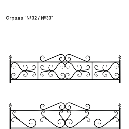
Ограда "№32 / №33"