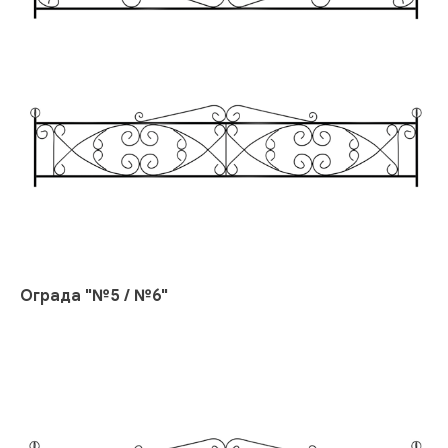
Ограда "№5 / №6"