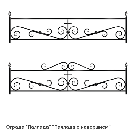
Ограда "Паллада" "Паллада с навершием"