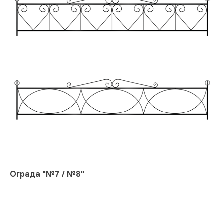
Ограда "№7 / №8"