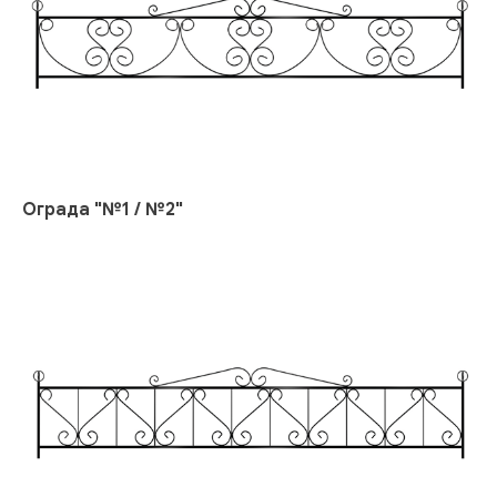
Ограда "№1 / №2"