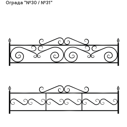
Ограда "№30 / №31"